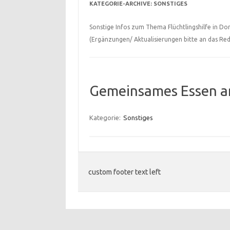
KATEGORIE-ARCHIVE:
SONSTIGES
Sonstige Infos zum Thema Flüchtlingshilfe in Do
(Ergänzungen/ Aktualisierungen bitte an das R
Gemeinsames Essen a
Kategorie:
Sonstiges
custom footer text left